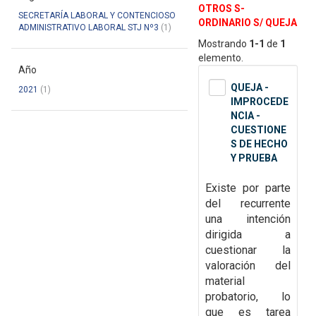
OTROS S-
SECRETARÍA LABORAL Y CONTENCIOSO
ORDINARIO S/ QUEJA
ADMINISTRATIVO LABORAL STJ Nº3
(1)
Mostrando
1-1
de
1
elemento.
Año
QUEJA -
2021
(1)
IMPROCEDE
NCIA -
CUESTIONE
S DE HECHO
Y PRUEBA
Existe por parte
del recurrente
una intención
dirigida a
cuestionar la
valoración del
material
probatorio, lo
que es tarea