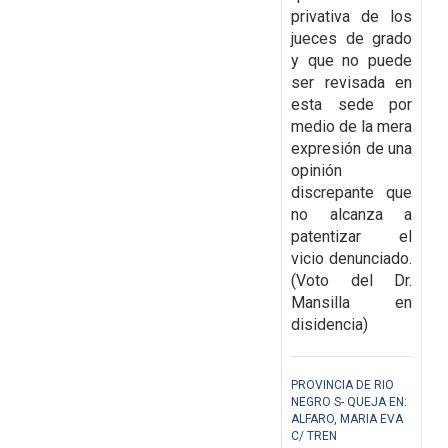
privativa de los
jueces de grado
y que no puede
ser revisada en
esta sede por
medio de la mera
expresión de una
opinión
discrepante que
no alcanza a
patentizar el
vicio denunciado.
(Voto del Dr.
Mansilla en
disidencia)
PROVINCIA DE RIO
NEGRO S- QUEJA EN:
ALFARO, MARIA EVA
C/ TREN