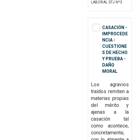
LABORAL STJ Nº3
CASACIÓN -
IMPROCEDE
NCIA -
CUESTIONE
S DE HECHO
Y PRUEBA -
DAÑO
MORAL
Los agravios
traídos remiten a
materias propias
del mérito y
ajenas a la
casación tal
como acontece,
concretamente,
con lo atinente a