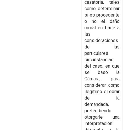
casatoria, tales
como determinar
si es procedente
o no el daño
moral en base a
las
consideraciones
de las
particulares
circunstancias
del caso, en que
se basó la
Cámara, para
considerar como
ilegítimo el obrar
de la
demandada,
pretendiendo
otorgarle una
interpretación
diferente a la