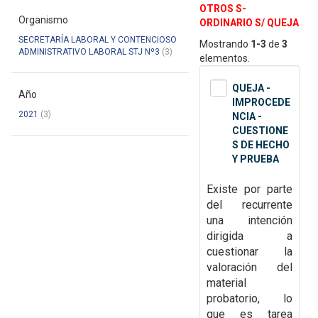
OTROS S-
Organismo
ORDINARIO S/ QUEJA
SECRETARÍA LABORAL Y CONTENCIOSO
Mostrando
1-3
de
3
ADMINISTRATIVO LABORAL STJ Nº3
(3)
elementos.
QUEJA -
Año
IMPROCEDE
2021
(3)
NCIA -
CUESTIONE
S DE HECHO
Y PRUEBA
Existe por parte
del recurrente
una intención
dirigida a
cuestionar la
valoración del
material
probatorio, lo
que es tarea