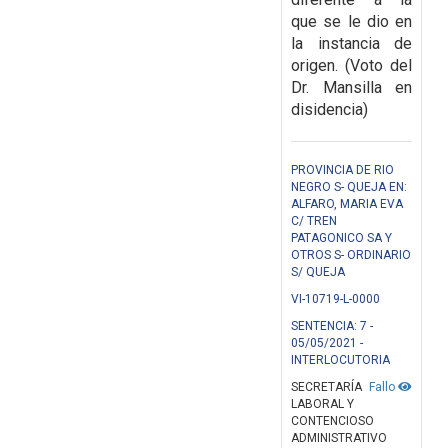
que se le dio en
la instancia de
origen. (Voto del
Dr. Mansilla en
disidencia)
PROVINCIA DE RIO
NEGRO S- QUEJA EN:
ALFARO, MARIA EVA
C/ TREN
PATAGONICO SA Y
OTROS S- ORDINARIO
S/ QUEJA
VI-10719-L-0000
SENTENCIA: 7 -
05/05/2021 -
INTERLOCUTORIA
SECRETARÍA
Fallo
LABORAL Y
CONTENCIOSO
ADMINISTRATIVO