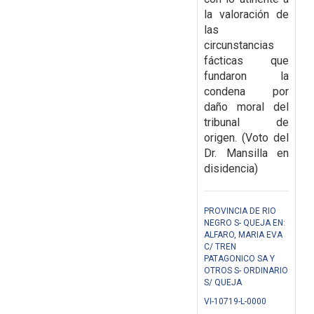
la valoración de
las
circunstancias
fácticas que
fundaron la
condena por
daño moral del
tribunal de
origen. (Voto del
Dr. Mansilla en
disidencia)
PROVINCIA DE RIO
NEGRO S- QUEJA EN:
ALFARO, MARIA EVA
C/ TREN
PATAGONICO SA Y
OTROS S- ORDINARIO
S/ QUEJA
VI-10719-L-0000