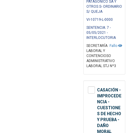
PATAGONICO SA Y
OTROS S- ORDINARIO
S/ QUEJA
VI-10719-L-0000
SENTENCIA: 7 -
05/05/2021 -
INTERLOCUTORIA
SECRETARÍA
Fallo
LABORAL Y
CONTENCIOSO
ADMINISTRATIVO
LABORAL STJ Nº3
CASACIÓN -
IMPROCEDE
NCIA -
CUESTIONE
S DE HECHO
Y PRUEBA -
DAÑO
MORAL