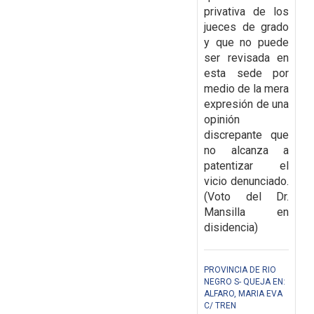
privativa de los
jueces de grado
y que no puede
ser revisada en
esta sede por
medio de la mera
expresión de una
opinión
discrepante que
no alcanza a
patentizar el
vicio denunciado.
(Voto del Dr.
Mansilla en
disidencia)
PROVINCIA DE RIO
NEGRO S- QUEJA EN:
ALFARO, MARIA EVA
C/ TREN