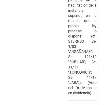
partícipe de la
habilitación de la
instancia
superior, en la
medida que la
propia ley
procesal lo
dispone" (cf.
STJRNS3 Se.
1/03
"ARGAÑARAZ";
Se. 121/10
"RUBILAR"; Se.
11/17
"TONCOVICH";
Se. 44/17
"JARA"). (Voto
del Dr. Mansilla
en disidencia)