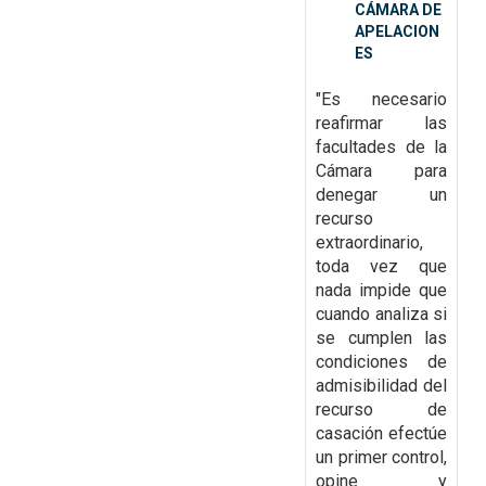
CÁMARA DE
APELACION
ES
"Es necesario
reafirmar las
facultades de la
Cámara para
denegar un
recurso
extraordinario,
toda vez que
nada impide que
cuando analiza si
se cumplen las
condiciones de
admisibilidad del
recurso de
casación efectúe
un primer control,
opine y