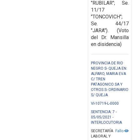
"RUBILAR"; Se.
11/17
"TONCOVICH";
Se. 44/17
"JARA"). (Voto
del Dr. Mansilla
en disidencia)
PROVINCIA DE RIO
NEGRO S- QUEJA EN:
ALFARO, MARIA EVA
C/ TREN
PATAGONICO SA Y
OTROS S- ORDINARIO
S/ QUEJA
VI-10719-L-0000
SENTENCIA: 7 -
05/05/2021 -
INTERLOCUTORIA
SECRETARÍA
Fallo
LABORAL Y