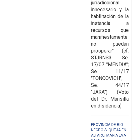
jurisdiccional
innecesario y la
habilitación de la
instancia a
recursos que
manifiestamente
no puedan
prosperar" (cf.
STJRNS3 Se.
17/07 "MENDIA";
Se. 11/17
"TONCOVICH";
Se. 44/17
"JARA"). (Voto
del Dr. Mansilla
en disidencia)
PROVINCIA DE RIO
NEGRO S- QUEJA EN:
ALFARO, MARIA EVA