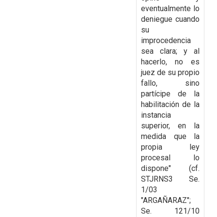
eventualmente lo
deniegue cuando
su
improcedencia
sea clara; y al
hacerlo, no es
juez de su propio
fallo, sino
partícipe de la
habilitación de la
instancia
superior, en la
medida que la
propia ley
procesal lo
dispone" (cf.
STJRNS3 Se.
1/03
"ARGAÑARAZ";
Se. 121/10