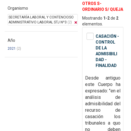
OTROS S-
Organismo
ORDINARIO S/ QUEJA
SECRETARÍA LABORAL Y CONTENCIOSO
Mostrando
1-2
de
2
ADMINISTRATIVO LABORAL STJ Nº3
(2)
elementos.
CASACIÓN -
Año
CONTROL
DE LA
2021
(2)
ADMISIBILI
DAD -
FINALIDAD
Desde antiguo
este Cuerpo ha
expresado: "en el
análisis de
admisibilidad del
recurso de
casación los
tribunales a quo
no deben