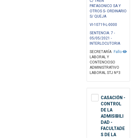
C/ TREN
PATAGONICO SA Y
OTROS S- ORDINARIO
S/ QUEJA
VI-10719-L-0000
SENTENCIA: 7 -
05/05/2021 -
INTERLOCUTORIA
SECRETARÍA
Fallo
LABORAL Y
CONTENCIOSO
ADMINISTRATIVO
LABORAL STJ Nº3
CASACIÓN -
CONTROL
DE LA
ADMISIBILI
DAD -
FACULTADE
S DE LA