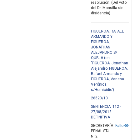
resolución. (Del voto
del Dr. Mansilla sin
disidencia)
FIGUEROA, RAFAEL
ARMANDO Y
FIGUEROA,
JONATHAN
ALEJANDRO S/
QUEJA (en:
'FIGUEROA, Jonathan
Alejandro; FIGUEROA,
Rafael Armando y
FIGUEROA, Vanesa
Verónica
s/Homicidio')
26523/13
SENTENCIA: 112 -
27/08/2013 -
DEFINITIVA
SECRETARÍA
Fallo
PENAL STJ
Nº2