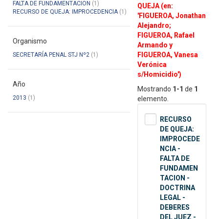
FALTA DE FUNDAMENTACION
(1)
QUEJA (en:
RECURSO DE QUEJA: IMPROCEDENCIA
(1)
'FIGUEROA, Jonathan
Alejandro;
FIGUEROA, Rafael
Organismo
Armando y
FIGUEROA, Vanesa
SECRETARÍA PENAL STJ Nº2
(1)
Verónica
s/Homicidio')
Año
Mostrando
1-1
de
1
2013
(1)
elemento.
RECURSO
DE QUEJA:
IMPROCEDE
NCIA -
FALTA DE
FUNDAMEN
TACION -
DOCTRINA
LEGAL -
DEBERES
DEL JUEZ -