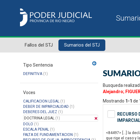
Fallos del STJ
Sumarios del STJ
Tipo Sentencia
SUMARIO
DEFINITIVA
(1)
Busqueda realizad
Alejandro; FIGUE
Voces
Mostrando
1-1
de
CALIFICACION LEGAL
(1)
DEBER DE IMPARCIALIDAD
(1)
DEBERES DEL JUEZ
(1)
RECURSO D
DOCTRINA LEGAL
(1)
IMPARCIAL
DOLO
(1)
ESCALA PENAL
(1)
<84497> […] la decl
FALTA DE FUNDAMENTACION
(1)
que rige el caso y 