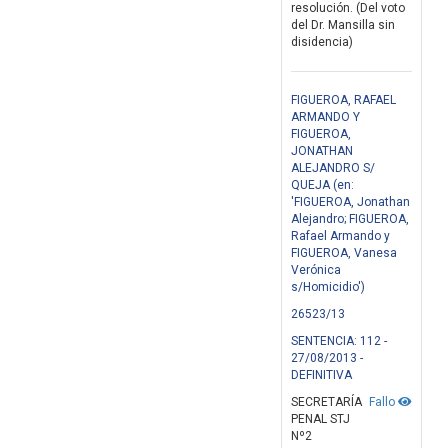
resolución. (Del voto
del Dr. Mansilla sin
disidencia)
FIGUEROA, RAFAEL
ARMANDO Y
FIGUEROA,
JONATHAN
ALEJANDRO S/
QUEJA (en:
'FIGUEROA, Jonathan
Alejandro; FIGUEROA,
Rafael Armando y
FIGUEROA, Vanesa
Verónica
s/Homicidio')
26523/13
SENTENCIA: 112 -
27/08/2013 -
DEFINITIVA
SECRETARÍA
Fallo
PENAL STJ
Nº2