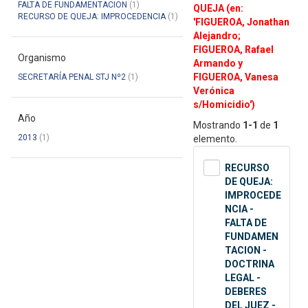
FALTA DE FUNDAMENTACION
(1)
QUEJA (en:
RECURSO DE QUEJA: IMPROCEDENCIA
(1)
'FIGUEROA, Jonathan
Alejandro;
FIGUEROA, Rafael
Organismo
Armando y
FIGUEROA, Vanesa
SECRETARÍA PENAL STJ Nº2
(1)
Verónica
s/Homicidio')
Año
Mostrando
1-1
de
1
2013
(1)
elemento.
RECURSO
DE QUEJA:
IMPROCEDE
NCIA -
FALTA DE
FUNDAMEN
TACION -
DOCTRINA
LEGAL -
DEBERES
DEL JUEZ -