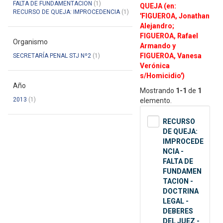
FALTA DE FUNDAMENTACION
(1)
QUEJA (en:
RECURSO DE QUEJA: IMPROCEDENCIA
(1)
'FIGUEROA, Jonathan
Alejandro;
FIGUEROA, Rafael
Organismo
Armando y
FIGUEROA, Vanesa
SECRETARÍA PENAL STJ Nº2
(1)
Verónica
s/Homicidio')
Año
Mostrando
1-1
de
1
2013
(1)
elemento.
RECURSO
DE QUEJA:
IMPROCEDE
NCIA -
FALTA DE
FUNDAMEN
TACION -
DOCTRINA
LEGAL -
DEBERES
DEL JUEZ -