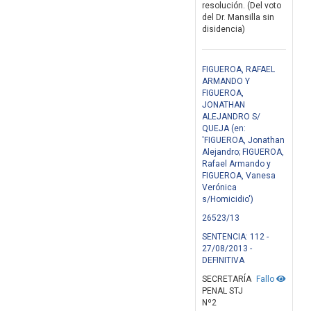
resolución. (Del voto
del Dr. Mansilla sin
disidencia)
FIGUEROA, RAFAEL
ARMANDO Y
FIGUEROA,
JONATHAN
ALEJANDRO S/
QUEJA (en:
'FIGUEROA, Jonathan
Alejandro; FIGUEROA,
Rafael Armando y
FIGUEROA, Vanesa
Verónica
s/Homicidio')
26523/13
SENTENCIA: 112 -
27/08/2013 -
DEFINITIVA
SECRETARÍA
Fallo
PENAL STJ
Nº2