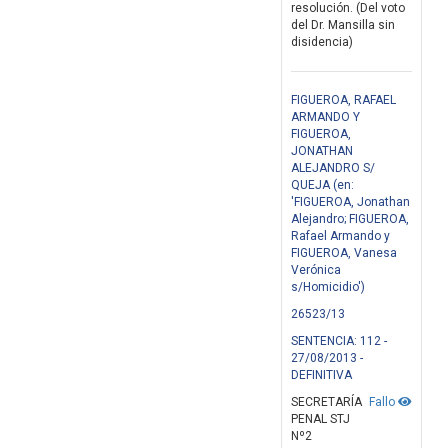
resolución. (Del voto
del Dr. Mansilla sin
disidencia)
FIGUEROA, RAFAEL
ARMANDO Y
FIGUEROA,
JONATHAN
ALEJANDRO S/
QUEJA (en:
'FIGUEROA, Jonathan
Alejandro; FIGUEROA,
Rafael Armando y
FIGUEROA, Vanesa
Verónica
s/Homicidio')
26523/13
SENTENCIA: 112 -
27/08/2013 -
DEFINITIVA
SECRETARÍA
Fallo
PENAL STJ
Nº2