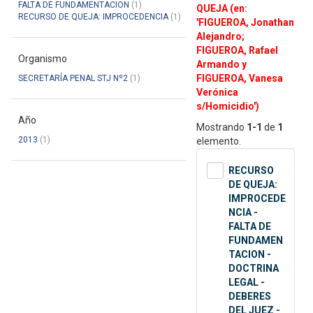
FALTA DE FUNDAMENTACION
(1)
QUEJA (en:
RECURSO DE QUEJA: IMPROCEDENCIA
(1)
'FIGUEROA, Jonathan
Alejandro;
FIGUEROA, Rafael
Organismo
Armando y
FIGUEROA, Vanesa
SECRETARÍA PENAL STJ Nº2
(1)
Verónica
s/Homicidio')
Año
Mostrando
1-1
de
1
2013
(1)
elemento.
RECURSO
DE QUEJA:
IMPROCEDE
NCIA -
FALTA DE
FUNDAMEN
TACION -
DOCTRINA
LEGAL -
DEBERES
DEL JUEZ -