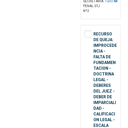
SECRETARÍA
Fallo
PENAL STJ
Nº2
RECURSO
DE QUEJA:
IMPROCEDE
NCIA -
FALTA DE
FUNDAMEN
TACION -
DOCTRINA
LEGAL -
DEBERES
DEL JUEZ -
DEBER DE
IMPARCIALI
DAD -
CALIFICACI
ON LEGAL -
ESCALA