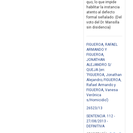
quo, lo que impide
habilitar la instancia
atento al defecto
formal señalado. (Del
voto del Dr. Mansilla
sin disidencia)
FIGUEROA, RAFAEL
ARMANDO Y
FIGUEROA,
JONATHAN
ALEJANDRO S/
QUEJA (en:
'FIGUEROA, Jonathan
Alejandro; FIGUEROA,
Rafael Armando y
FIGUEROA, Vanesa
Verónica
s/Homicidio')
26523/13
SENTENCIA: 112 -
27/08/2013 -
DEFINITIVA