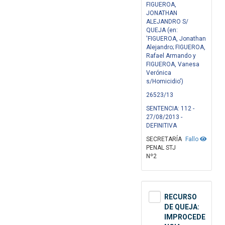
FIGUEROA,
JONATHAN
ALEJANDRO S/
QUEJA (en:
'FIGUEROA, Jonathan
Alejandro; FIGUEROA,
Rafael Armando y
FIGUEROA, Vanesa
Verónica
s/Homicidio')
26523/13
SENTENCIA: 112 -
27/08/2013 -
DEFINITIVA
SECRETARÍA
Fallo
PENAL STJ
Nº2
RECURSO
DE QUEJA:
IMPROCEDE