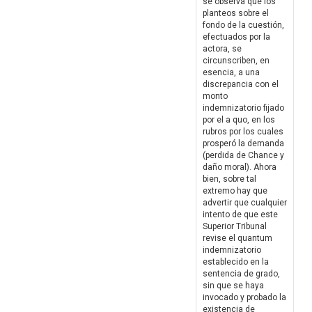
se observa que los
planteos sobre el
fondo de la cuestión,
efectuados por la
actora, se
circunscriben, en
esencia, a una
discrepancia con el
monto
indemnizatorio fijado
por el a quo, en los
rubros por los cuales
prosperó la demanda
(perdida de Chance y
daño moral). Ahora
bien, sobre tal
extremo hay que
advertir que cualquier
intento de que este
Superior Tribunal
revise el quantum
indemnizatorio
establecido en la
sentencia de grado,
sin que se haya
invocado y probado la
existencia de