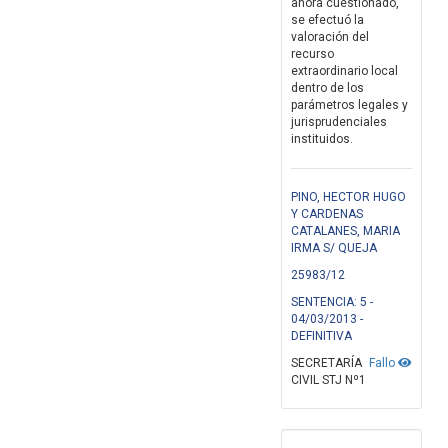
ahora cuestionado,
se efectuó la
valoración del
recurso
extraordinario local
dentro de los
parámetros legales y
jurisprudenciales
instituidos.
PINO, HECTOR HUGO
Y CARDENAS
CATALANES, MARIA
IRMA S/ QUEJA
25983/12
SENTENCIA: 5 -
04/03/2013 -
DEFINITIVA
SECRETARÍA
Fallo
CIVIL STJ Nº1