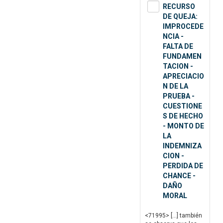
RECURSO
DE QUEJA:
IMPROCEDE
NCIA -
FALTA DE
FUNDAMEN
TACION -
APRECIACIO
N DE LA
PRUEBA -
CUESTIONE
S DE HECHO
- MONTO DE
LA
INDEMNIZA
CION -
PERDIDA DE
CHANCE -
DAÑO
MORAL
<71995> […] también