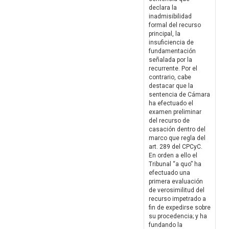
declara la
inadmisibilidad
formal del recurso
principal, la
insuficiencia de
fundamentación
señalada por la
recurrente. Por el
contrario, cabe
destacar que la
sentencia de Cámara
ha efectuado el
examen preliminar
del recurso de
casación dentro del
marco que regla del
art. 289 del CPCyC.
En orden a ello el
Tribunal “a quo” ha
efectuado una
primera evaluación
de verosimilitud del
recurso impetrado a
fin de expedirse sobre
su procedencia; y ha
fundando la