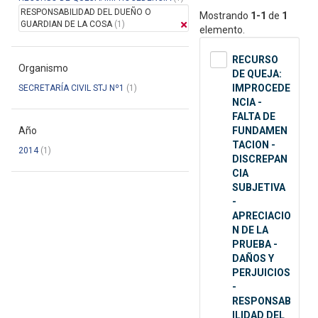
RESPONSABILIDAD DEL DUEÑO O
Mostrando
1-1
de
1
GUARDIAN DE LA COSA
(1)
elemento.
RECURSO
Organismo
DE QUEJA:
IMPROCEDE
SECRETARÍA CIVIL STJ Nº1
(1)
NCIA -
FALTA DE
Año
FUNDAMEN
TACION -
2014
(1)
DISCREPAN
CIA
SUBJETIVA
-
APRECIACIO
N DE LA
PRUEBA -
DAÑOS Y
PERJUICIOS
-
RESPONSAB
ILIDAD DEL