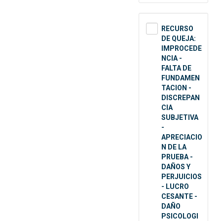
RECURSO
DE QUEJA:
IMPROCEDE
NCIA -
FALTA DE
FUNDAMEN
TACION -
DISCREPAN
CIA
SUBJETIVA
-
APRECIACIO
N DE LA
PRUEBA -
DAÑOS Y
PERJUICIOS
- LUCRO
CESANTE -
DAÑO
PSICOLOGI