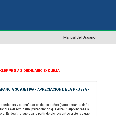
Manual del Usuario
 KLEPPE S A S ORDINARIO S/ QUEJA
PANCIA SUBJETIVA - APRECIACION DE LA PRUEBA -
L
rocedencia y cuantificación de los daños (lucro cesante, daño
nstancia extraordinaria, pretendiendo que este Cuerpo ingrese a
a. Es decir, la quejosa, a partir de dicho planteo pretende que