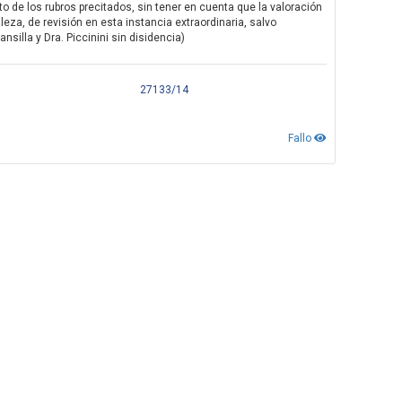
de los rubros precitados, sin tener en cuenta que la valoración
leza, de revisión en esta instancia extraordinaria, salvo
nsilla y Dra. Piccinini sin disidencia)
27133/14
Fallo