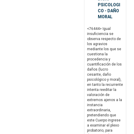
PSICOLOGI
CO - DAÑO
MORAL
<76444> Igual
insuficiencia se
observa respecto de
los agravios
mediante los que se
cuestiona la
procedencia y
cuantificación de los
daños (lucro
cesante, daño
psicológico y moral),
en tanto la recurrente
intenta reeditar la
valoración de
extremos ajenos a la
instancia
extraordinaria,
pretendiendo que
este Cuerpo ingrese
a examinar el plexo
probatorio, para