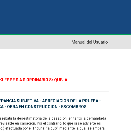
Manual del Usuario
 KLEPPE S A S ORDINARIO S/ QUEJA
PANCIA SUBJETIVA - APRECIACION DE LA PRUEBA -
OSA - OBRA EN CONSTRUCCION - ESCOMBROS
e rebatir la desestimatoria de la casación, en tanto la demandada
isable en casación. Por el contrario, lo que sí se advierte es
c.) efectuada por el Tribunal “a quo”, mediante la cual se arribara