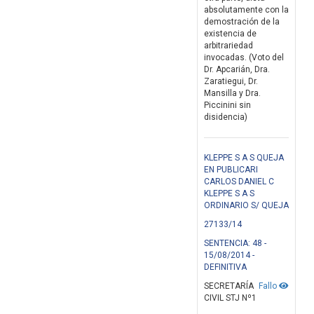
absolutamente con la
demostración de la
existencia de
arbitrariedad
invocadas. (Voto del
Dr. Apcarián, Dra.
Zaratiegui, Dr.
Mansilla y Dra.
Piccinini sin
disidencia)
KLEPPE S A S QUEJA
EN PUBLICARI
CARLOS DANIEL C
KLEPPE S A S
ORDINARIO S/ QUEJA
27133/14
SENTENCIA: 48 -
15/08/2014 -
DEFINITIVA
SECRETARÍA
Fallo
CIVIL STJ Nº1