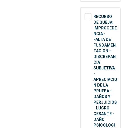
RECURSO
DE QUEJA:
IMPROCEDE
NCIA -
FALTA DE
FUNDAMEN
TACION -
DISCREPAN
CIA
SUBJETIVA
-
APRECIACIO
N DE LA
PRUEBA -
DAÑOS Y
PERJUICIOS
- LUCRO
CESANTE -
DAÑO
PSICOLOGI