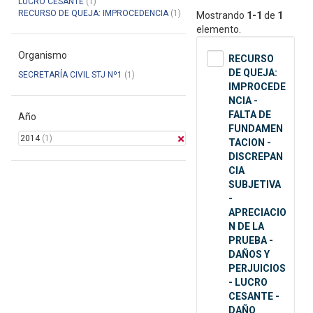
LUCRO CESANTE
(1)
RECURSO DE QUEJA: IMPROCEDENCIA
(1)
Mostrando
1-1
de
1
elemento.
Organismo
RECURSO
DE QUEJA:
SECRETARÍA CIVIL STJ Nº1
(1)
IMPROCEDE
NCIA -
FALTA DE
Año
FUNDAMEN
2014
(1)
TACION -
DISCREPAN
CIA
SUBJETIVA
-
APRECIACIO
N DE LA
PRUEBA -
DAÑOS Y
PERJUICIOS
- LUCRO
CESANTE -
DAÑO