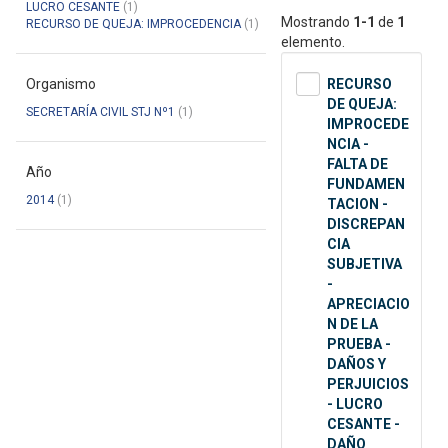
LUCRO CESANTE
(1)
Mostrando
1-1
de
1
RECURSO DE QUEJA: IMPROCEDENCIA
(1)
elemento.
Organismo
RECURSO
DE QUEJA:
SECRETARÍA CIVIL STJ Nº1
(1)
IMPROCEDE
NCIA -
FALTA DE
Año
FUNDAMEN
2014
(1)
TACION -
DISCREPAN
CIA
SUBJETIVA
-
APRECIACIO
N DE LA
PRUEBA -
DAÑOS Y
PERJUICIOS
- LUCRO
CESANTE -
DAÑO