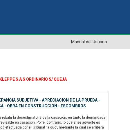
Manual del Usuario
 KLEPPE S A S ORDINARIO S/ QUEJA
PANCIA SUBJETIVA - APRECIACION DE LA PRUEBA -
OSA - OBRA EN CONSTRUCCION - ESCOMBROS
e rebatir la desestimatoria de la casación, en tanto la demandada
isable en casación. Por el contrario, lo que sí se advierte es
c.) efectuada por el Tribunal “a quo”, mediante la cual se arribara