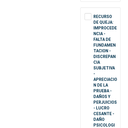
RECURSO
DE QUEJA:
IMPROCEDE
NCIA -
FALTA DE
FUNDAMEN
TACION -
DISCREPAN
CIA
SUBJETIVA
-
APRECIACIO
N DE LA
PRUEBA -
DAÑOS Y
PERJUICIOS
- LUCRO
CESANTE -
DAÑO
PSICOLOGI