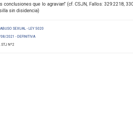
las conclusiones que lo agravian" (cf. CSJN, Fallos: 329:2218, 33
illa sin disidencia)
 S/ ABUSO SEXUAL - LEY 5020
/08/2021 - DEFINITIVA
 STJ Nº2