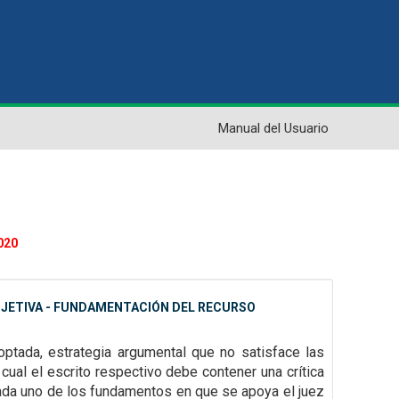
Manual del Usuario
020
BJETIVA - FUNDAMENTACIÓN DEL RECURSO
doptada, estrategia argumental que no satisface las
 cual el escrito respectivo debe contener una crítica
cada uno de los fundamentos en que se apoya el juez