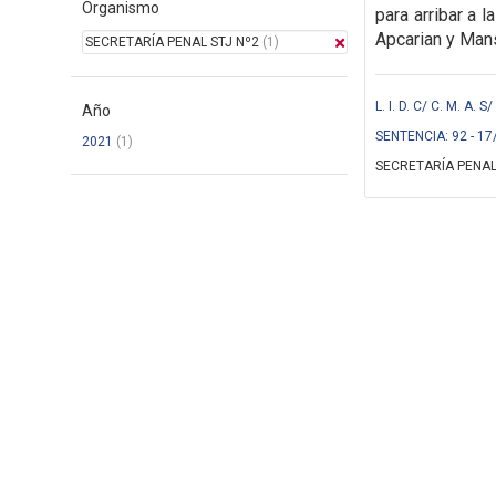
Organismo
para arribar a 
Apcarian y Mans
SECRETARÍA PENAL STJ Nº2
(1)
L. I. D. C/ C. M. A.
Año
SENTENCIA: 92 - 17
2021
(1)
SECRETARÍA PENAL