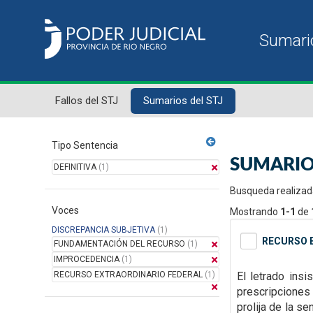
Fallos del STJ
Sumarios del STJ
Tipo Sentencia
SUMARIO
DEFINITIVA
(1)
Busqueda realizad
Voces
Mostrando
1-1
de
DISCREPANCIA SUBJETIVA
(1)
RECURSO E
FUNDAMENTACIÓN DEL RECURSO
(1)
IMPROCEDENCIA
(1)
RECURSO EXTRAORDINARIO FEDERAL
(1)
El letrado insi
prescripciones 
prolija de la s