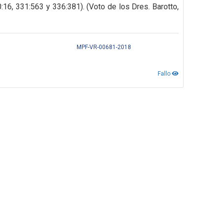
0:16, 331:563 y 336:381). (Voto de los Dres. Barotto,
MPF-VR-00681-2018
Fallo