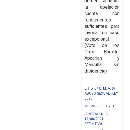
primer análisis,
la apelación
cuenta con
fundamentos
suficientes para
invocar un caso
excepcional.
(Voto de los
Dres. Barotto,
Apcarian y
Mansilla sin
disidencia)
L. I. D. C/ C. M. A. S/
ABUSO SEXUAL - LEY
5020
MPF-VR-00681-2018
SENTENCIA: 92 -
17/08/2021 -
DEFINITIVA