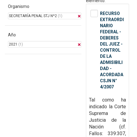
elemento.
Organismo
RECURSO
SECRETARÍA PENAL STJ Nº2
(1)
EXTRAORDI
NARIO
FEDERAL -
Año
DEBERES
DEL JUEZ -
2021
(1)
CONTROL
DE LA
ADMISIBILI
DAD -
ACORDADA
CSJN N°
4/2007
Tal como ha
indicado la Corte
Suprema de
Justicia de la
Nación (cf.
Fallos: 339:307,