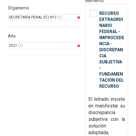
elemento.
Organismo
RECURSO
SECRETARÍA PENAL STJ Nº2
(1)
EXTRAORDI
NARIO
FEDERAL -
Año
IMPROCEDE
NCIA -
2021
(1)
DISCREPAN
CIA
SUBJETIVA
-
FUNDAMEN
TACIÓN DEL
RECURSO
El letrado insiste
en manifestar su
discrepancia
subjetiva con la
solución
adoptada,