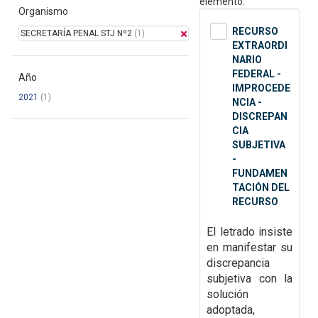
elemento.
Organismo
RECURSO
SECRETARÍA PENAL STJ Nº2
(1)
EXTRAORDI
NARIO
FEDERAL -
Año
IMPROCEDE
2021
(1)
NCIA -
DISCREPAN
CIA
SUBJETIVA
-
FUNDAMEN
TACIÓN DEL
RECURSO
El letrado insiste
en manifestar su
discrepancia
subjetiva con la
solución
adoptada,