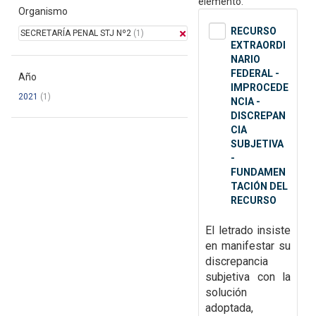
elemento.
Organismo
RECURSO
SECRETARÍA PENAL STJ Nº2
(1)
EXTRAORDI
NARIO
FEDERAL -
Año
IMPROCEDE
2021
(1)
NCIA -
DISCREPAN
CIA
SUBJETIVA
-
FUNDAMEN
TACIÓN DEL
RECURSO
El letrado insiste
en manifestar su
discrepancia
subjetiva con la
solución
adoptada,