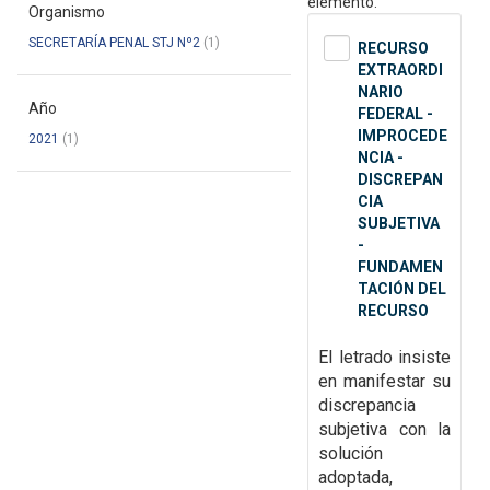
elemento.
Organismo
SECRETARÍA PENAL STJ Nº2
(1)
RECURSO
EXTRAORDI
NARIO
Año
FEDERAL -
IMPROCEDE
2021
(1)
NCIA -
DISCREPAN
CIA
SUBJETIVA
-
FUNDAMEN
TACIÓN DEL
RECURSO
El letrado insiste
en manifestar su
discrepancia
subjetiva con la
solución
adoptada,