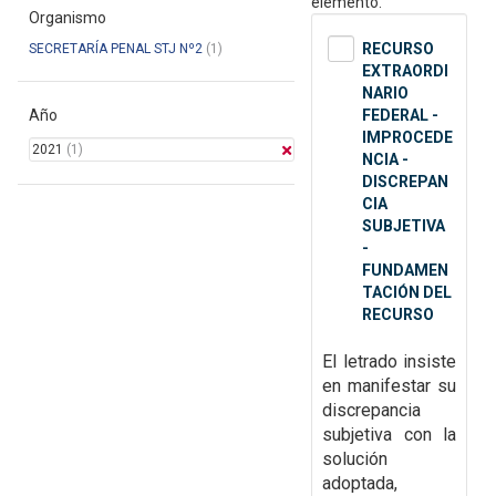
elemento.
Organismo
RECURSO
SECRETARÍA PENAL STJ Nº2
(1)
EXTRAORDI
NARIO
Año
FEDERAL -
IMPROCEDE
2021
(1)
NCIA -
DISCREPAN
CIA
SUBJETIVA
-
FUNDAMEN
TACIÓN DEL
RECURSO
El letrado insiste
en manifestar su
discrepancia
subjetiva con la
solución
adoptada,