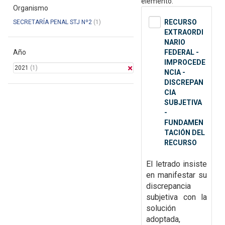
elemento.
Organismo
RECURSO
SECRETARÍA PENAL STJ Nº2
(1)
EXTRAORDI
NARIO
Año
FEDERAL -
IMPROCEDE
2021
(1)
NCIA -
DISCREPAN
CIA
SUBJETIVA
-
FUNDAMEN
TACIÓN DEL
RECURSO
El letrado insiste
en manifestar su
discrepancia
subjetiva con la
solución
adoptada,