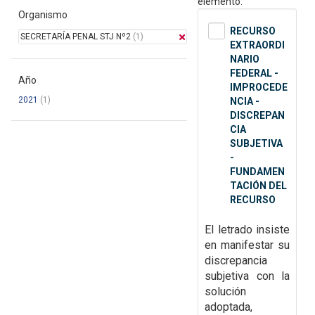
elemento.
Organismo
RECURSO
SECRETARÍA PENAL STJ Nº2
(1)
EXTRAORDI
NARIO
FEDERAL -
Año
IMPROCEDE
2021
(1)
NCIA -
DISCREPAN
CIA
SUBJETIVA
-
FUNDAMEN
TACIÓN DEL
RECURSO
El letrado insiste
en manifestar su
discrepancia
subjetiva con la
solución
adoptada,