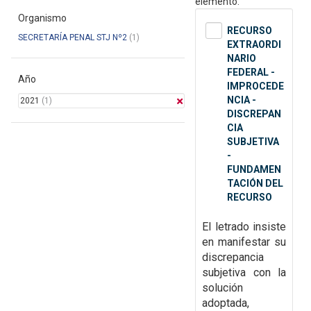
elemento.
Organismo
RECURSO
SECRETARÍA PENAL STJ Nº2
(1)
EXTRAORDI
NARIO
FEDERAL -
Año
IMPROCEDE
NCIA -
2021
(1)
DISCREPAN
CIA
SUBJETIVA
-
FUNDAMEN
TACIÓN DEL
RECURSO
El letrado insiste
en manifestar su
discrepancia
subjetiva con la
solución
adoptada,