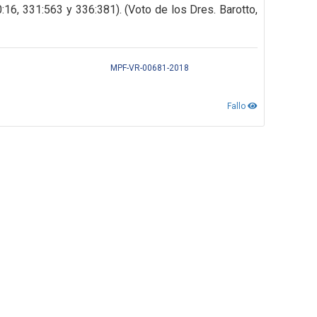
0:16, 331:563 y 336:381). (Voto de los Dres. Barotto,
MPF-VR-00681-2018
Fallo