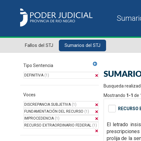
Fallos del STJ
Sumarios del STJ
Tipo Sentencia
SUMARIO
DEFINITIVA
(1)
Busqueda realizad
Voces
Mostrando
1-1
de
DISCREPANCIA SUBJETIVA
(1)
RECURSO E
FUNDAMENTACIÓN DEL RECURSO
(1)
IMPROCEDENCIA
(1)
El letrado insi
RECURSO EXTRAORDINARIO FEDERAL
(1)
prescripciones 
prolija de la s