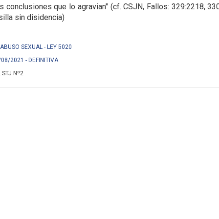
las conclusiones que lo agravian" (cf. CSJN, Fallos: 329:2218, 33
illa sin disidencia)
 S/ ABUSO SEXUAL - LEY 5020
/08/2021 - DEFINITIVA
 STJ Nº2