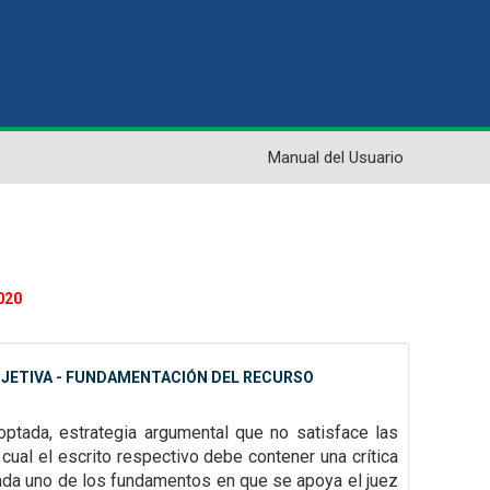
Manual del Usuario
020
BJETIVA - FUNDAMENTACIÓN DEL RECURSO
doptada, estrategia argumental que no satisface las
 cual el escrito respectivo debe contener una crítica
cada uno de los fundamentos en que se apoya el juez