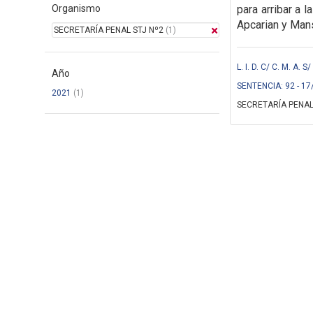
Organismo
para arribar a 
Apcarian y Mans
SECRETARÍA PENAL STJ Nº2
(1)
L. I. D. C/ C. M. A.
Año
SENTENCIA: 92 - 17
2021
(1)
SECRETARÍA PENAL