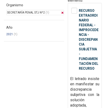
elemento.
Organismo
RECURSO
SECRETARÍA PENAL STJ Nº2
(1)
EXTRAORDI
NARIO
FEDERAL -
Año
IMPROCEDE
2021
(1)
NCIA -
DISCREPAN
CIA
SUBJETIVA
-
FUNDAMEN
TACIÓN DEL
RECURSO
El letrado insiste
en manifestar su
discrepancia
subjetiva con la
solución
adoptada,