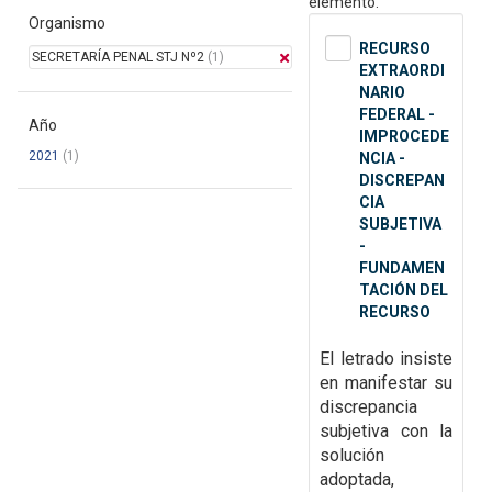
elemento.
Organismo
RECURSO
SECRETARÍA PENAL STJ Nº2
(1)
EXTRAORDI
NARIO
FEDERAL -
Año
IMPROCEDE
2021
(1)
NCIA -
DISCREPAN
CIA
SUBJETIVA
-
FUNDAMEN
TACIÓN DEL
RECURSO
El letrado insiste
en manifestar su
discrepancia
subjetiva con la
solución
adoptada,