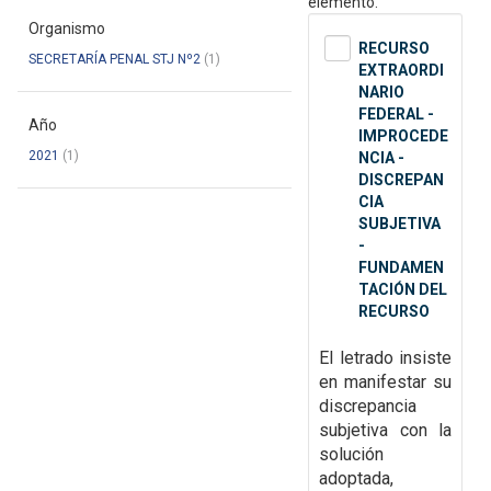
elemento.
Organismo
RECURSO
SECRETARÍA PENAL STJ Nº2
(1)
EXTRAORDI
NARIO
FEDERAL -
Año
IMPROCEDE
2021
(1)
NCIA -
DISCREPAN
CIA
SUBJETIVA
-
FUNDAMEN
TACIÓN DEL
RECURSO
El letrado insiste
en manifestar su
discrepancia
subjetiva con la
solución
adoptada,