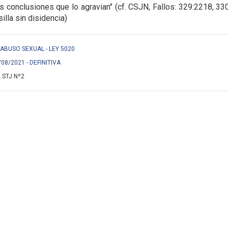
las conclusiones que lo agravian" (cf. CSJN, Fallos: 329:2218, 33
illa sin disidencia)
 S/ ABUSO SEXUAL - LEY 5020
/08/2021 - DEFINITIVA
 STJ Nº2