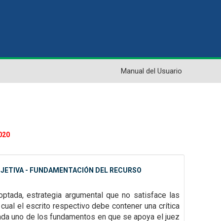
Manual del Usuario
020
BJETIVA - FUNDAMENTACIÓN DEL RECURSO
doptada, estrategia argumental que no satisface las
 cual el escrito respectivo debe contener una crítica
cada uno de los fundamentos en que se apoya el juez