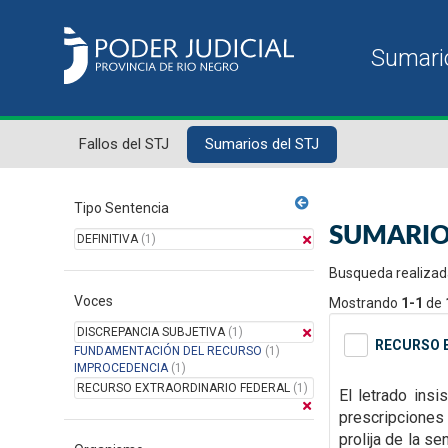
Fallos del STJ
Sumarios del STJ
Tipo Sentencia
SUMARIO
DEFINITIVA
(1)
Busqueda realizad
Voces
Mostrando
1-1
de
DISCREPANCIA SUBJETIVA
(1)
RECURSO E
FUNDAMENTACIÓN DEL RECURSO
(1)
IMPROCEDENCIA
(1)
RECURSO EXTRAORDINARIO FEDERAL
(1)
El letrado insi
prescripciones 
prolija de la s