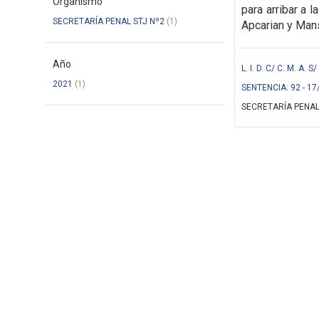
Organismo
para arribar a 
SECRETARÍA PENAL STJ Nº2
(1)
Apcarian y Mans
Año
L. I. D. C/ C. M. A.
2021
(1)
SENTENCIA: 92 - 17
SECRETARÍA PENAL