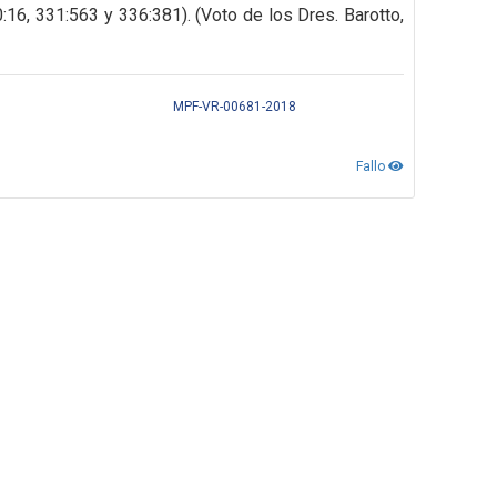
0:16, 331:563 y 336:381). (Voto de los Dres. Barotto,
MPF-VR-00681-2018
Fallo