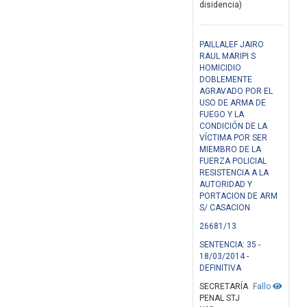
disidencia)
PAILLALEF JAIRO
RAUL MARIPI S
HOMICIDIO
DOBLEMENTE
AGRAVADO POR EL
USO DE ARMA DE
FUEGO Y LA
CONDICIÓN DE LA
VÍCTIMA POR SER
MIEMBRO DE LA
FUERZA POLICIAL
RESISTENCIA A LA
AUTORIDAD Y
PORTACION DE ARM
S/ CASACION
26681/13
SENTENCIA: 35 -
18/03/2014 -
DEFINITIVA
SECRETARÍA
Fallo
PENAL STJ