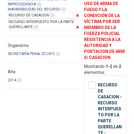
USO DE ARMA DE
IMPROCEDENCIA
(2)
INADMISIBILIDAD DEL RECURSO
(2)
FUEGO Y LA
RECURSO DE CASACION
(2)
CONDICIÓN DE LA
VÍCTIMA POR SER
RECURSO INTERPUESTO POR LA PARTE
QUERELLANTE
(2)
MIEMBRO DE LA
FUERZA POLICIAL
RESISTENCIA A LA
Organismo
AUTORIDAD Y
PORTACION DE ARM
SECRETARÍA PENAL STJ Nº2
(2)
S/ CASACION
Mostrando
1-2
de
2
Año
elementos.
2014
(2)
RECURSO
DE
CASACION -
RECURSO
INTERPUES
TO POR LA
PARTE
QUERELLAN
TE -