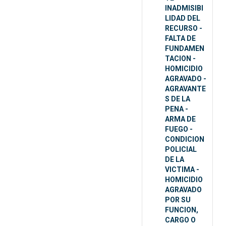
INADMISIBI
LIDAD DEL
RECURSO -
FALTA DE
FUNDAMEN
TACION -
HOMICIDIO
AGRAVADO -
AGRAVANTE
S DE LA
PENA -
ARMA DE
FUEGO -
CONDICION
POLICIAL
DE LA
VICTIMA -
HOMICIDIO
AGRAVADO
POR SU
FUNCION,
CARGO O