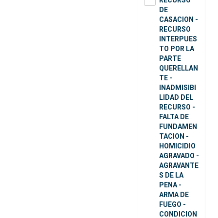
RECURSO
DE
CASACION -
RECURSO
INTERPUES
TO POR LA
PARTE
QUERELLAN
TE -
INADMISIBI
LIDAD DEL
RECURSO -
FALTA DE
FUNDAMEN
TACION -
HOMICIDIO
AGRAVADO -
AGRAVANTE
S DE LA
PENA -
ARMA DE
FUEGO -
CONDICION