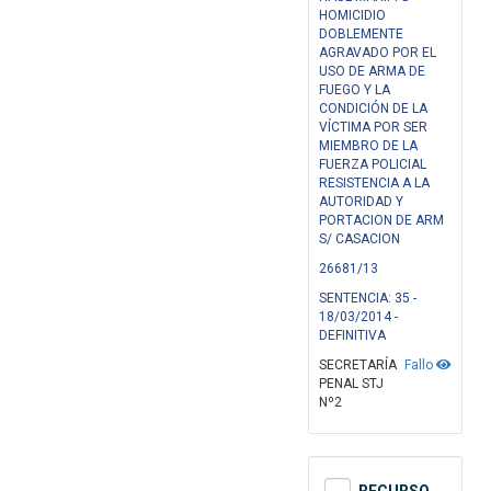
HOMICIDIO
DOBLEMENTE
AGRAVADO POR EL
USO DE ARMA DE
FUEGO Y LA
CONDICIÓN DE LA
VÍCTIMA POR SER
MIEMBRO DE LA
FUERZA POLICIAL
RESISTENCIA A LA
AUTORIDAD Y
PORTACION DE ARM
S/ CASACION
26681/13
SENTENCIA: 35 -
18/03/2014 -
DEFINITIVA
SECRETARÍA
Fallo
PENAL STJ
Nº2