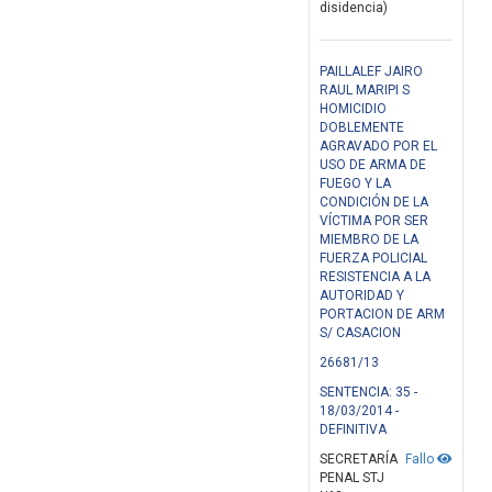
disidencia)
PAILLALEF JAIRO
RAUL MARIPI S
HOMICIDIO
DOBLEMENTE
AGRAVADO POR EL
USO DE ARMA DE
FUEGO Y LA
CONDICIÓN DE LA
VÍCTIMA POR SER
MIEMBRO DE LA
FUERZA POLICIAL
RESISTENCIA A LA
AUTORIDAD Y
PORTACION DE ARM
S/ CASACION
26681/13
SENTENCIA: 35 -
18/03/2014 -
DEFINITIVA
SECRETARÍA
Fallo
PENAL STJ