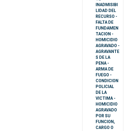
INADMISIBI
LIDAD DEL
RECURSO -
FALTA DE
FUNDAMEN
TACION -
HOMICIDIO
AGRAVADO -
AGRAVANTE
S DE LA
PENA -
ARMA DE
FUEGO -
CONDICION
POLICIAL
DE LA
VICTIMA -
HOMICIDIO
AGRAVADO
POR SU
FUNCION,
CARGO O