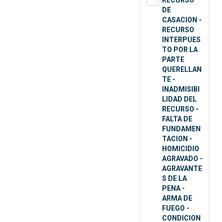
RECURSO
DE
CASACION -
RECURSO
INTERPUES
TO POR LA
PARTE
QUERELLAN
TE -
INADMISIBI
LIDAD DEL
RECURSO -
FALTA DE
FUNDAMEN
TACION -
HOMICIDIO
AGRAVADO -
AGRAVANTE
S DE LA
PENA -
ARMA DE
FUEGO -
CONDICION