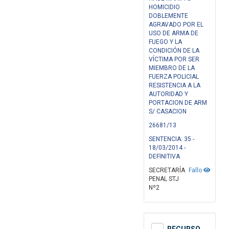
HOMICIDIO
DOBLEMENTE
AGRAVADO POR EL
USO DE ARMA DE
FUEGO Y LA
CONDICIÓN DE LA
VÍCTIMA POR SER
MIEMBRO DE LA
FUERZA POLICIAL
RESISTENCIA A LA
AUTORIDAD Y
PORTACION DE ARM
S/ CASACION
26681/13
SENTENCIA: 35 -
18/03/2014 -
DEFINITIVA
SECRETARÍA
Fallo
PENAL STJ
Nº2