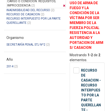
CARGO O CONDICION: REQUISITOS;
USO DE ARMA DE
IMPROCEDENCIA
(2)
FUEGO Y LA
INADMISIBILIDAD DEL RECURSO
(2)
CONDICIÓN DE LA
RECURSO DE CASACION
(2)
VÍCTIMA POR SER
RECURSO INTERPUESTO POR LA PARTE
MIEMBRO DE LA
QUERELLANTE
(2)
FUERZA POLICIAL
RESISTENCIA A LA
Organismo
AUTORIDAD Y
PORTACION DE ARM
SECRETARÍA PENAL STJ Nº2
(2)
S/ CASACION
Mostrando
1-2
de
2
Año
elementos.
2014
(2)
RECURSO
DE
CASACION -
RECURSO
INTERPUES
TO POR LA
PARTE
QUERELLAN
TE -