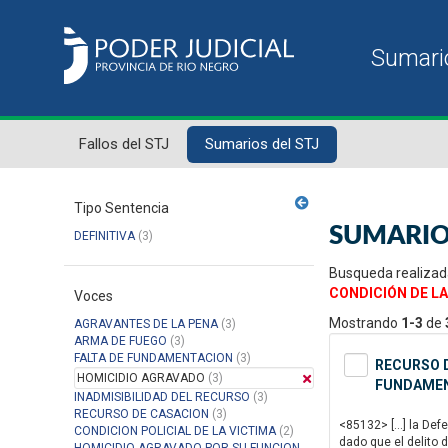
Fallos del STJ
Sumarios del STJ
Tipo Sentencia
SUMARIO
DEFINITIVA
(3)
Busqueda realizad
CONDICIÓN DE LA
Voces
Mostrando
1-3
de
AGRAVANTES DE LA PENA
(3)
ARMA DE FUEGO
(3)
FALTA DE FUNDAMENTACION
(3)
RECURSO D
HOMICIDIO AGRAVADO
(3)
FUNDAMENT
INADMISIBILIDAD DEL RECURSO
(3)
RECURSO DE CASACION
(3)
<85132> […] la Defe
CONDICION POLICIAL DE LA VICTIMA
(2)
dado que el delito 