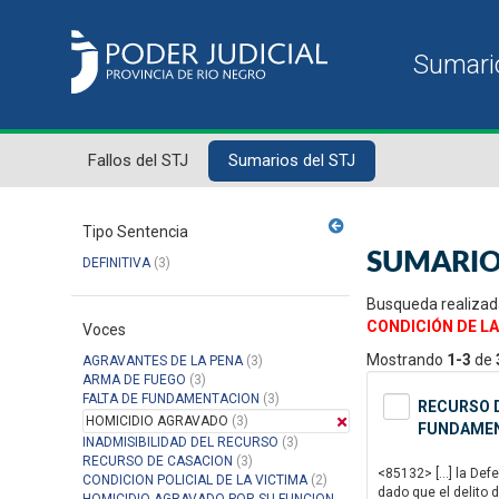
Fallos del STJ
Sumarios del STJ
Tipo Sentencia
SUMARIO
DEFINITIVA
(3)
Busqueda realizad
CONDICIÓN DE LA
Voces
Mostrando
1-3
de
AGRAVANTES DE LA PENA
(3)
ARMA DE FUEGO
(3)
FALTA DE FUNDAMENTACION
(3)
RECURSO D
HOMICIDIO AGRAVADO
(3)
FUNDAMENT
INADMISIBILIDAD DEL RECURSO
(3)
RECURSO DE CASACION
(3)
<85132> […] la Defe
CONDICION POLICIAL DE LA VICTIMA
(2)
dado que el delito 