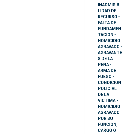
INADMISIBI
LIDAD DEL
RECURSO -
FALTA DE
FUNDAMEN
TACION -
HOMICIDIO
AGRAVADO -
AGRAVANTE
S DE LA
PENA -
ARMA DE
FUEGO -
CONDICION
POLICIAL
DE LA
VICTIMA -
HOMICIDIO
AGRAVADO
POR SU
FUNCION,
CARGO O