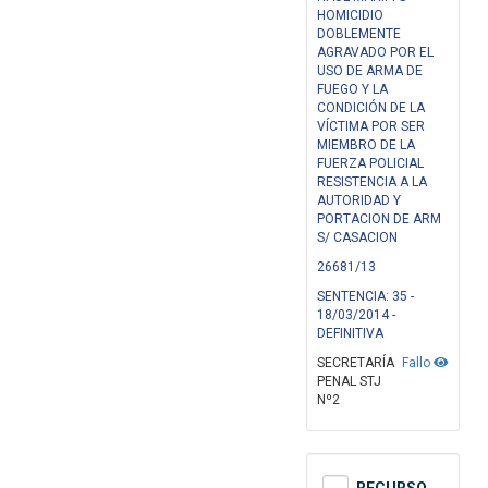
HOMICIDIO
DOBLEMENTE
AGRAVADO POR EL
USO DE ARMA DE
FUEGO Y LA
CONDICIÓN DE LA
VÍCTIMA POR SER
MIEMBRO DE LA
FUERZA POLICIAL
RESISTENCIA A LA
AUTORIDAD Y
PORTACION DE ARM
S/ CASACION
26681/13
SENTENCIA: 35 -
18/03/2014 -
DEFINITIVA
SECRETARÍA
Fallo
PENAL STJ
Nº2