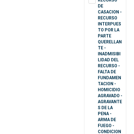
RECURSO
DE
CASACION -
RECURSO
INTERPUES
TO POR LA
PARTE
QUERELLAN
TE -
INADMISIBI
LIDAD DEL
RECURSO -
FALTA DE
FUNDAMEN
TACION -
HOMICIDIO
AGRAVADO -
AGRAVANTE
S DE LA
PENA -
ARMA DE
FUEGO -
CONDICION