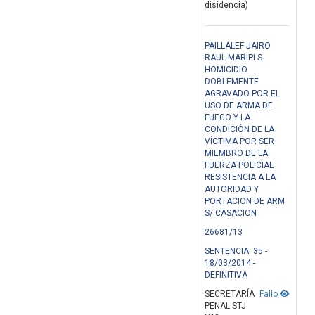
disidencia)
PAILLALEF JAIRO
RAUL MARIPI S
HOMICIDIO
DOBLEMENTE
AGRAVADO POR EL
USO DE ARMA DE
FUEGO Y LA
CONDICIÓN DE LA
VÍCTIMA POR SER
MIEMBRO DE LA
FUERZA POLICIAL
RESISTENCIA A LA
AUTORIDAD Y
PORTACION DE ARM
S/ CASACION
26681/13
SENTENCIA: 35 -
18/03/2014 -
DEFINITIVA
SECRETARÍA
Fallo
PENAL STJ