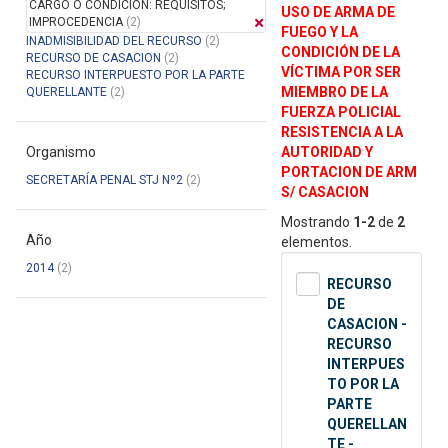
CARGO O CONDICION: REQUISITOS;
USO DE ARMA DE
IMPROCEDENCIA
(2)
FUEGO Y LA
INADMISIBILIDAD DEL RECURSO
(2)
CONDICIÓN DE LA
RECURSO DE CASACION
(2)
VÍCTIMA POR SER
RECURSO INTERPUESTO POR LA PARTE
MIEMBRO DE LA
QUERELLANTE
(2)
FUERZA POLICIAL
RESISTENCIA A LA
Organismo
AUTORIDAD Y
PORTACION DE ARM
SECRETARÍA PENAL STJ Nº2
(2)
S/ CASACION
Mostrando
1-2
de
2
Año
elementos.
2014
(2)
RECURSO
DE
CASACION -
RECURSO
INTERPUES
TO POR LA
PARTE
QUERELLAN
TE -