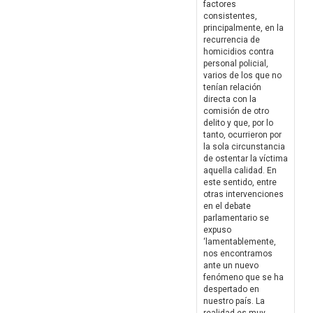
factores
consistentes,
principalmente, en la
recurrencia de
homicidios contra
personal policial,
varios de los que no
tenían relación
directa con la
comisión de otro
delito y que, por lo
tanto, ocurrieron por
la sola circunstancia
de ostentar la víctima
aquella calidad. En
este sentido, entre
otras intervenciones
en el debate
parlamentario se
expuso
‘lamentablemente,
nos encontramos
ante un nuevo
fenómeno que se ha
despertado en
nuestro país. La