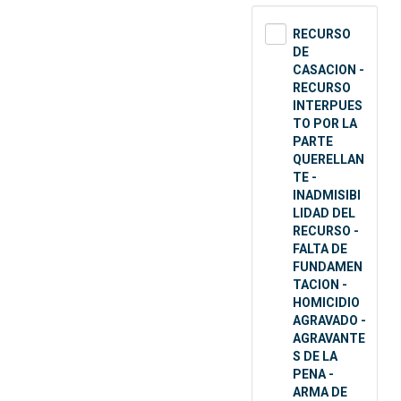
RECURSO
DE
CASACION -
RECURSO
INTERPUES
TO POR LA
PARTE
QUERELLAN
TE -
INADMISIBI
LIDAD DEL
RECURSO -
FALTA DE
FUNDAMEN
TACION -
HOMICIDIO
AGRAVADO -
AGRAVANTE
S DE LA
PENA -
ARMA DE