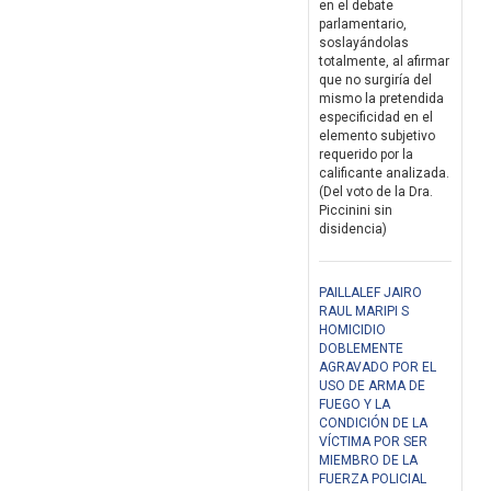
en el debate
parlamentario,
soslayándolas
totalmente, al afirmar
que no surgiría del
mismo la pretendida
especificidad en el
elemento subjetivo
requerido por la
calificante analizada.
(Del voto de la Dra.
Piccinini sin
disidencia)
PAILLALEF JAIRO
RAUL MARIPI S
HOMICIDIO
DOBLEMENTE
AGRAVADO POR EL
USO DE ARMA DE
FUEGO Y LA
CONDICIÓN DE LA
VÍCTIMA POR SER
MIEMBRO DE LA
FUERZA POLICIAL