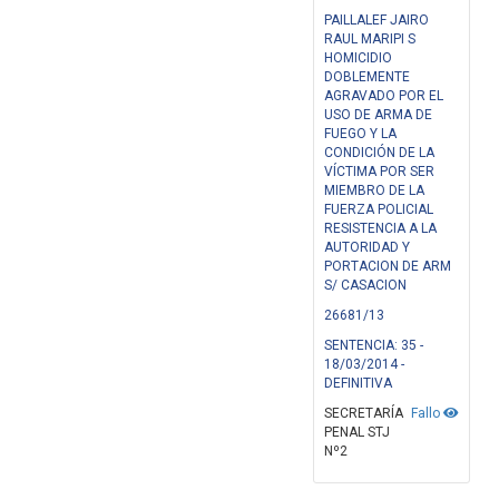
PAILLALEF JAIRO
RAUL MARIPI S
HOMICIDIO
DOBLEMENTE
AGRAVADO POR EL
USO DE ARMA DE
FUEGO Y LA
CONDICIÓN DE LA
VÍCTIMA POR SER
MIEMBRO DE LA
FUERZA POLICIAL
RESISTENCIA A LA
AUTORIDAD Y
PORTACION DE ARM
S/ CASACION
26681/13
SENTENCIA: 35 -
18/03/2014 -
DEFINITIVA
SECRETARÍA
Fallo
PENAL STJ
Nº2