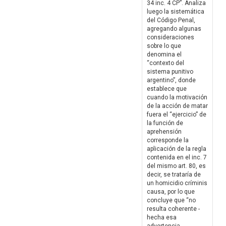
34 inc. 4 CP”. Analiza
luego la sistemática
del Código Penal,
agregando algunas
consideraciones
sobre lo que
denomina el
“contexto del
sistema punitivo
argentino”, donde
establece que
cuando la motivación
de la acción de matar
fuera el “ejercicio” de
la función de
aprehensión
corresponde la
aplicación de la regla
contenida en el inc. 7
del mismo art. 80, es
decir, se trataría de
un homicidio críminis
causa, por lo que
concluye que “no
resulta coherente -
hecha esa