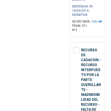
SENTENCIA: 35 -
18/03/2014 -
DEFINITIVA
SECRETARÍA
Fallo
PENAL STJ
Nº2
RECURSO
DE
CASACION -
RECURSO
INTERPUES
TO POR LA
PARTE
QUERELLAN
TE -
INADMISIBI
LIDAD DEL
RECURSO -
FALTA DE