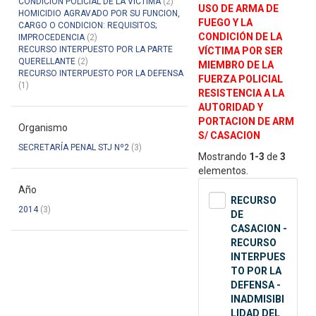
CONDICION POLICIAL DE LA VICTIMA
(2)
USO DE ARMA DE
HOMICIDIO AGRAVADO POR SU FUNCION,
FUEGO Y LA
CARGO O CONDICION: REQUISITOS;
CONDICIÓN DE LA
IMPROCEDENCIA
(2)
RECURSO INTERPUESTO POR LA PARTE
VÍCTIMA POR SER
QUERELLANTE
(2)
MIEMBRO DE LA
RECURSO INTERPUESTO POR LA DEFENSA
FUERZA POLICIAL
(1)
RESISTENCIA A LA
AUTORIDAD Y
PORTACION DE ARM
Organismo
S/ CASACION
SECRETARÍA PENAL STJ Nº2
(3)
Mostrando
1-3
de
3
elementos.
Año
RECURSO
2014
(3)
DE
CASACION -
RECURSO
INTERPUES
TO POR LA
DEFENSA -
INADMISIBI
LIDAD DEL