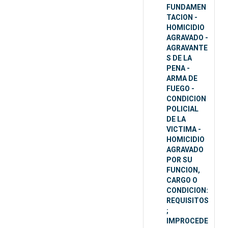
FUNDAMEN
TACION -
HOMICIDIO
AGRAVADO -
AGRAVANTE
S DE LA
PENA -
ARMA DE
FUEGO -
CONDICION
POLICIAL
DE LA
VICTIMA -
HOMICIDIO
AGRAVADO
POR SU
FUNCION,
CARGO O
CONDICION:
REQUISITOS
;
IMPROCEDE