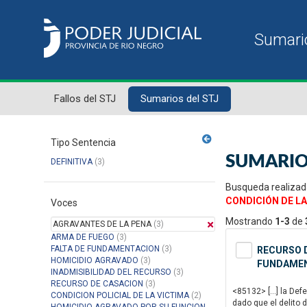
Fallos del STJ
Sumarios del STJ
Tipo Sentencia
SUMARIO
DEFINITIVA
(3)
Busqueda realizad
CONDICIÓN DE LA
Voces
Mostrando
1-3
de
AGRAVANTES DE LA PENA
(3)
ARMA DE FUEGO
(3)
FALTA DE FUNDAMENTACION
(3)
RECURSO D
HOMICIDIO AGRAVADO
(3)
FUNDAMENT
INADMISIBILIDAD DEL RECURSO
(3)
RECURSO DE CASACION
(3)
<85132> […] la Defe
CONDICION POLICIAL DE LA VICTIMA
(2)
dado que el delito 