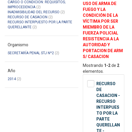
CARGO O CONDICION: REQUISITOS;
USO DE ARMA DE
IMPROCEDENCIA
(2)
FUEGO Y LA
INADMISIBILIDAD DEL RECURSO
(2)
CONDICIÓN DE LA
RECURSO DE CASACION
(2)
VÍCTIMA POR SER
RECURSO INTERPUESTO POR LA PARTE
MIEMBRO DE LA
QUERELLANTE
(2)
FUERZA POLICIAL
RESISTENCIA A LA
Organismo
AUTORIDAD Y
PORTACION DE ARM
SECRETARÍA PENAL STJ Nº2
(2)
S/ CASACION
Mostrando
1-2
de
2
Año
elementos.
2014
(2)
RECURSO
DE
CASACION -
RECURSO
INTERPUES
TO POR LA
PARTE
QUERELLAN
TE -