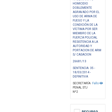
HOMICIDIO
DOBLEMENTE
AGRAVADO POR EL
USO DE ARMA DE
FUEGO Y LA
CONDICIÓN DE LA
VÍCTIMA POR SER
MIEMBRO DE LA
FUERZA POLICIAL
RESISTENCIA A LA
AUTORIDAD Y
PORTACION DE ARM
S/ CASACION
26681/13
SENTENCIA: 35 -
18/03/2014 -
DEFINITIVA
SECRETARÍA
Fallo
PENAL STJ
Nº2