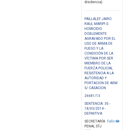
disidencia)
PAILLALEF JAIRO
RAUL MARIPI S
HOMICIDIO
DOBLEMENTE
AGRAVADO POR EL
USO DE ARMA DE
FUEGO Y LA
CONDICIÓN DE LA
VÍCTIMA POR SER
MIEMBRO DE LA
FUERZA POLICIAL
RESISTENCIA A LA
AUTORIDAD Y
PORTACION DE ARM
S/ CASACION
26681/13
SENTENCIA: 35 -
18/03/2014 -
DEFINITIVA
SECRETARÍA
Fallo
PENAL STJ