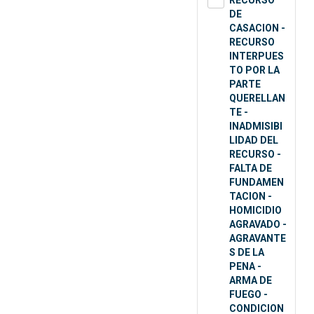
RECURSO
DE
CASACION -
RECURSO
INTERPUES
TO POR LA
PARTE
QUERELLAN
TE -
INADMISIBI
LIDAD DEL
RECURSO -
FALTA DE
FUNDAMEN
TACION -
HOMICIDIO
AGRAVADO -
AGRAVANTE
S DE LA
PENA -
ARMA DE
FUEGO -
CONDICION