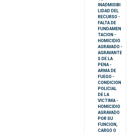
INADMISIBI
LIDAD DEL
RECURSO -
FALTA DE
FUNDAMEN
TACION -
HOMICIDIO
AGRAVADO -
AGRAVANTE
S DE LA
PENA -
ARMA DE
FUEGO -
CONDICION
POLICIAL
DE LA
VICTIMA -
HOMICIDIO
AGRAVADO
POR SU
FUNCION,
CARGO O