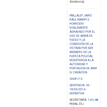
disidencia)
PAILLALEF JAIRO
RAUL MARIPI S
HOMICIDIO
DOBLEMENTE
AGRAVADO POR EL
USO DE ARMA DE
FUEGO Y LA
CONDICIÓN DE LA
VÍCTIMA POR SER
MIEMBRO DE LA
FUERZA POLICIAL
RESISTENCIA A LA
AUTORIDAD Y
PORTACION DE ARM
S/ CASACION
26681/13
SENTENCIA: 35 -
18/03/2014 -
DEFINITIVA
SECRETARÍA
Fallo
PENAL STJ