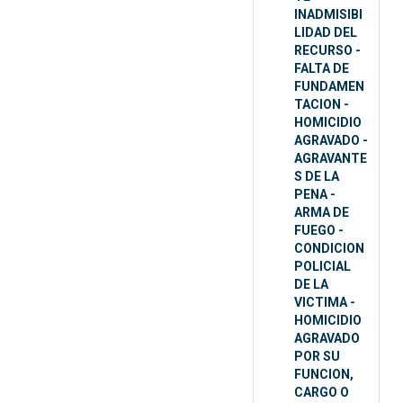
INADMISIBI
LIDAD DEL
RECURSO -
FALTA DE
FUNDAMEN
TACION -
HOMICIDIO
AGRAVADO -
AGRAVANTE
S DE LA
PENA -
ARMA DE
FUEGO -
CONDICION
POLICIAL
DE LA
VICTIMA -
HOMICIDIO
AGRAVADO
POR SU
FUNCION,
CARGO O