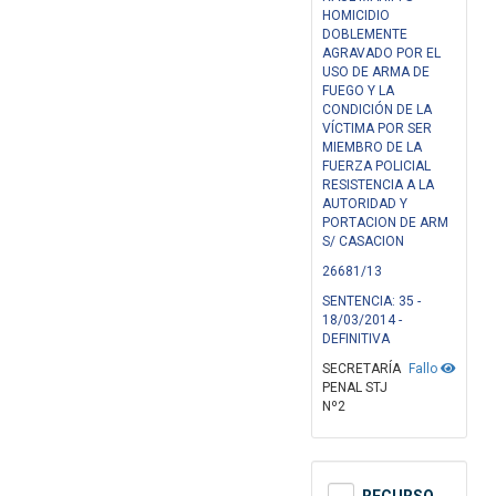
HOMICIDIO
DOBLEMENTE
AGRAVADO POR EL
USO DE ARMA DE
FUEGO Y LA
CONDICIÓN DE LA
VÍCTIMA POR SER
MIEMBRO DE LA
FUERZA POLICIAL
RESISTENCIA A LA
AUTORIDAD Y
PORTACION DE ARM
S/ CASACION
26681/13
SENTENCIA: 35 -
18/03/2014 -
DEFINITIVA
SECRETARÍA
Fallo
PENAL STJ
Nº2