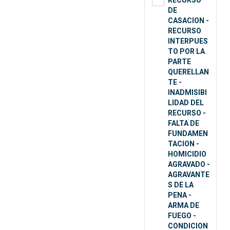
RECURSO
DE
CASACION -
RECURSO
INTERPUES
TO POR LA
PARTE
QUERELLAN
TE -
INADMISIBI
LIDAD DEL
RECURSO -
FALTA DE
FUNDAMEN
TACION -
HOMICIDIO
AGRAVADO -
AGRAVANTE
S DE LA
PENA -
ARMA DE
FUEGO -
CONDICION