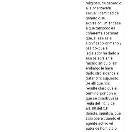
religioso, de género o
a la orientación
sexual, identidad de
género o su
expresión’. Atiéndase
a que tampoco es
coherente sostener
que, si ese es el
significado -primario y
básico- que el
legislador ha dado a
esa palabra en el
mismo artículo, sin
embargo le haya
dado otro alcance al
tratar otro supuesto.
De allí que nos
resulte claro que el
término ‘por’ con el
que se construye la
regla del inc. 8 del
art. 80 del C.P.
denota, significa, que
solo opera cuando el
agente activo -el
autor de homicidio-