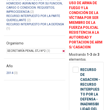
USO DE ARMA DE
HOMICIDIO AGRAVADO POR SU FUNCION,
CARGO O CONDICION: REQUISITOS;
FUEGO Y LA
IMPROCEDENCIA
(2)
CONDICIÓN DE LA
RECURSO INTERPUESTO POR LA PARTE
VÍCTIMA POR SER
QUERELLANTE
(2)
MIEMBRO DE LA
RECURSO INTERPUESTO POR LA DEFENSA
FUERZA POLICIAL
(1)
RESISTENCIA A LA
AUTORIDAD Y
PORTACION DE ARM
Organismo
S/ CASACION
SECRETARÍA PENAL STJ Nº2
(3)
Mostrando
1-3
de
3
elementos.
Año
RECURSO
2014
(3)
DE
CASACION -
RECURSO
INTERPUES
TO POR LA
DEFENSA -
INADMISIBI
LIDAD DEL