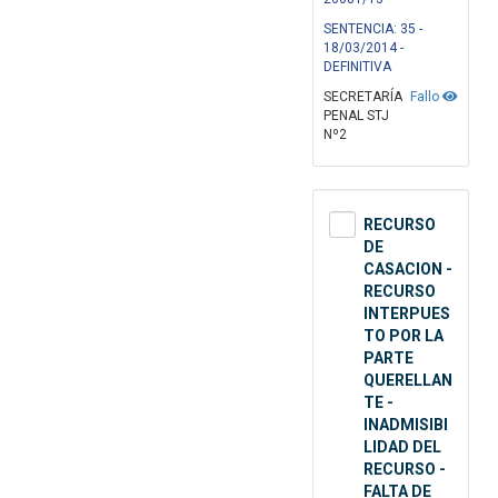
SENTENCIA: 35 -
18/03/2014 -
DEFINITIVA
SECRETARÍA
Fallo
PENAL STJ
Nº2
RECURSO
DE
CASACION -
RECURSO
INTERPUES
TO POR LA
PARTE
QUERELLAN
TE -
INADMISIBI
LIDAD DEL
RECURSO -
FALTA DE