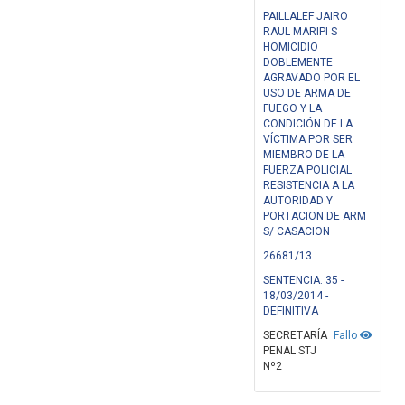
PAILLALEF JAIRO
RAUL MARIPI S
HOMICIDIO
DOBLEMENTE
AGRAVADO POR EL
USO DE ARMA DE
FUEGO Y LA
CONDICIÓN DE LA
VÍCTIMA POR SER
MIEMBRO DE LA
FUERZA POLICIAL
RESISTENCIA A LA
AUTORIDAD Y
PORTACION DE ARM
S/ CASACION
26681/13
SENTENCIA: 35 -
18/03/2014 -
DEFINITIVA
SECRETARÍA
Fallo
PENAL STJ
Nº2