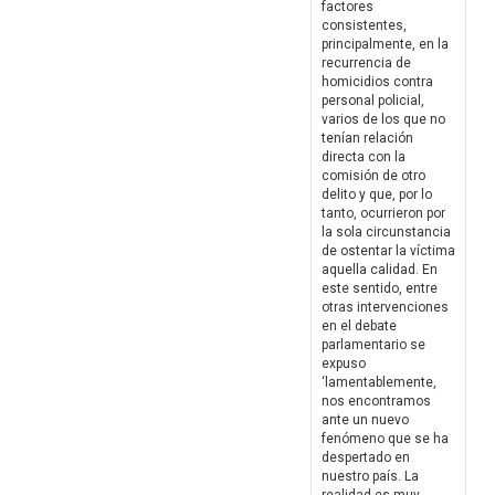
factores
consistentes,
principalmente, en la
recurrencia de
homicidios contra
personal policial,
varios de los que no
tenían relación
directa con la
comisión de otro
delito y que, por lo
tanto, ocurrieron por
la sola circunstancia
de ostentar la víctima
aquella calidad. En
este sentido, entre
otras intervenciones
en el debate
parlamentario se
expuso
‘lamentablemente,
nos encontramos
ante un nuevo
fenómeno que se ha
despertado en
nuestro país. La