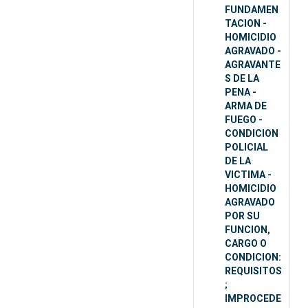
FUNDAMEN
TACION -
HOMICIDIO
AGRAVADO -
AGRAVANTE
S DE LA
PENA -
ARMA DE
FUEGO -
CONDICION
POLICIAL
DE LA
VICTIMA -
HOMICIDIO
AGRAVADO
POR SU
FUNCION,
CARGO O
CONDICION:
REQUISITOS
;
IMPROCEDE