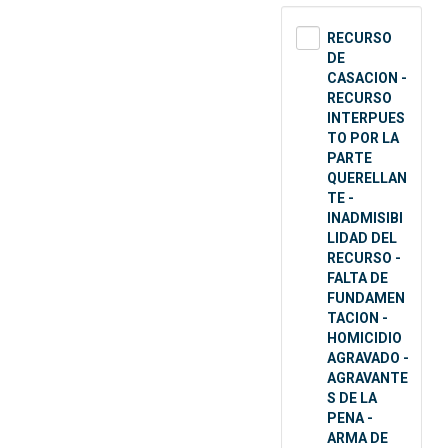
RECURSO
DE
CASACION -
RECURSO
INTERPUES
TO POR LA
PARTE
QUERELLAN
TE -
INADMISIBI
LIDAD DEL
RECURSO -
FALTA DE
FUNDAMEN
TACION -
HOMICIDIO
AGRAVADO -
AGRAVANTE
S DE LA
PENA -
ARMA DE