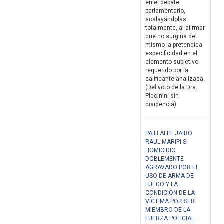
en el debate
parlamentario,
soslayándolas
totalmente, al afirmar
que no surgiría del
mismo la pretendida
especificidad en el
elemento subjetivo
requerido por la
calificante analizada.
(Del voto de la Dra.
Piccinini sin
disidencia)
PAILLALEF JAIRO
RAUL MARIPI S
HOMICIDIO
DOBLEMENTE
AGRAVADO POR EL
USO DE ARMA DE
FUEGO Y LA
CONDICIÓN DE LA
VÍCTIMA POR SER
MIEMBRO DE LA
FUERZA POLICIAL