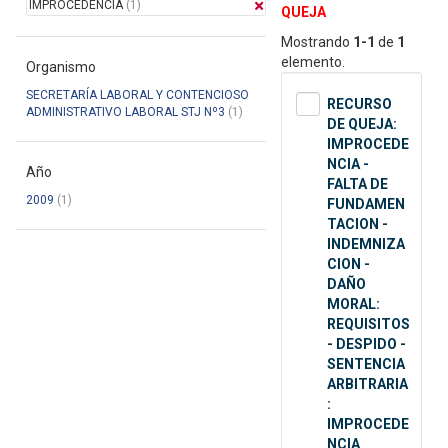
IMPROCEDENCIA
(1)
QUEJA
Mostrando
1-1
de
1
elemento.
Organismo
SECRETARÍA LABORAL Y CONTENCIOSO
RECURSO
ADMINISTRATIVO LABORAL STJ Nº3
(1)
DE QUEJA:
IMPROCEDE
NCIA -
Año
FALTA DE
2009
(1)
FUNDAMEN
TACION -
INDEMNIZA
CION -
DAÑO
MORAL:
REQUISITOS
- DESPIDO -
SENTENCIA
ARBITRARIA
:
IMPROCEDE
NCIA