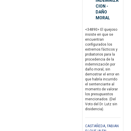
INDEMNIZA
CION -
DAÑO
MORAL
<34890> El quejoso
insiste en que se
encuentran
configurados los
extremos fácticos y
probatorios para la
procedencia de la
indemnización por
daño moral, sin
demostrar el error en
que habría incurrido
el sentenciante al
momento de valorar
los presupuestos
mencionados. (Del
Voto del Dr. Lutz sin
disidencia).
CASTAÑEDA, FABIAN