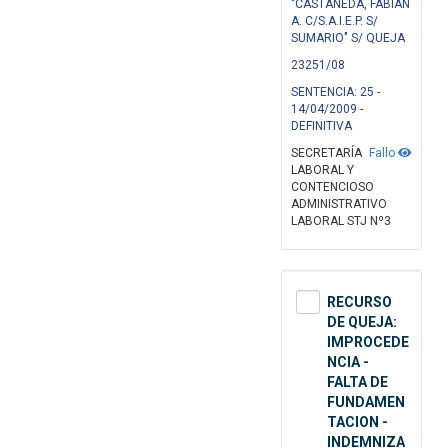
"CASTAÑEDA, FABIAN
A. C/S.A.I.E.P. S/
SUMARIO" S/ QUEJA
23251/08
SENTENCIA: 25 -
14/04/2009 -
DEFINITIVA
SECRETARÍA
Fallo
LABORAL Y
CONTENCIOSO
ADMINISTRATIVO
LABORAL STJ Nº3
RECURSO
DE QUEJA:
IMPROCEDE
NCIA -
FALTA DE
FUNDAMEN
TACION -
INDEMNIZA