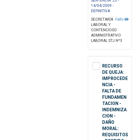
SENTENCIA: 25 -
14/04/2009 -
DEFINITIVA
SECRETARÍA
Fallo
LABORAL Y
CONTENCIOSO
ADMINISTRATIVO
LABORAL STJ Nº3
RECURSO
DE QUEJA:
IMPROCEDE
NCIA -
FALTA DE
FUNDAMEN
TACION -
INDEMNIZA
CION -
DAÑO
MORAL:
REQUISITOS