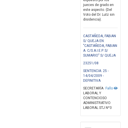
expuesto por los
jueces de grado en
este aspecto. (Del
Voto del Dr. Lutz sin
disidencia).
CASTAÑEDA, FABIAN
S/ QUEJA EN:
"CASTAÑEDA, FABIAN
A. C/S.A.I.E.P. S/
SUMARIO" S/ QUEJA
23251/08
SENTENCIA: 25 -
14/04/2009 -
DEFINITIVA
SECRETARÍA
Fallo
LABORAL Y
CONTENCIOSO
ADMINISTRATIVO
LABORAL STJ Nº3