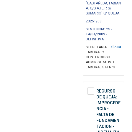
"CASTAÑEDA, FABIAN
A. C/S.A.I.E.P. S/
SUMARIO" S/ QUEJA
23251/08
SENTENCIA: 25 -
14/04/2009 -
DEFINITIVA
SECRETARÍA
Fallo
LABORAL Y
CONTENCIOSO
ADMINISTRATIVO
LABORAL STJ Nº3
RECURSO
DE QUEJA:
IMPROCEDE
NCIA -
FALTA DE
FUNDAMEN
TACION -