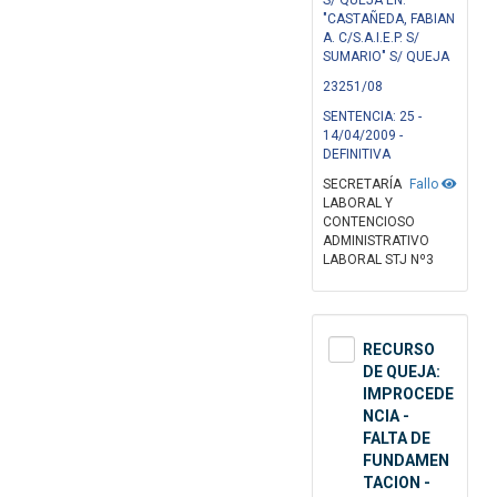
S/ QUEJA EN:
"CASTAÑEDA, FABIAN
A. C/S.A.I.E.P. S/
SUMARIO" S/ QUEJA
23251/08
SENTENCIA: 25 -
14/04/2009 -
DEFINITIVA
SECRETARÍA
Fallo
LABORAL Y
CONTENCIOSO
ADMINISTRATIVO
LABORAL STJ Nº3
RECURSO
DE QUEJA:
IMPROCEDE
NCIA -
FALTA DE
FUNDAMEN
TACION -