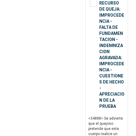
RECURSO
DE QUEJA:
IMPROCEDE
NCIA -
FALTA DE
FUNDAMEN
TACION -
INDEMNIZA
CION
AGRAVADA:
IMPROCEDE
NCIA -
CUESTIONE
S DE HECHO
-
APRECIACIO
N DE LA
PRUEBA
<34888> Se advierte
que el quejoso
pretende que este
cuerpo realice un