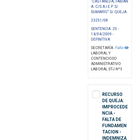
"CASTAÑEDA, FABIAN
A. C/S.A.I.E.P. S/
SUMARIO" S/ QUEJA
23251/08
SENTENCIA: 25 -
14/04/2009 -
DEFINITIVA
SECRETARÍA
Fallo
LABORAL Y
CONTENCIOSO
ADMINISTRATIVO
LABORAL STJ Nº3
RECURSO
DE QUEJA:
IMPROCEDE
NCIA -
FALTA DE
FUNDAMEN
TACION -
INDEMNIZA