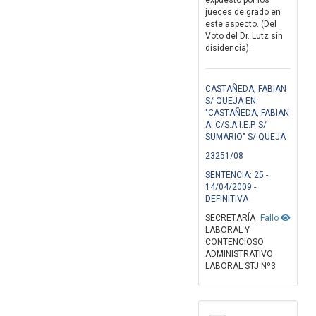
expuesto por los
jueces de grado en
este aspecto. (Del
Voto del Dr. Lutz sin
disidencia).
CASTAÑEDA, FABIAN
S/ QUEJA EN:
"CASTAÑEDA, FABIAN
A. C/S.A.I.E.P. S/
SUMARIO" S/ QUEJA
23251/08
SENTENCIA: 25 -
14/04/2009 -
DEFINITIVA
SECRETARÍA
Fallo
LABORAL Y
CONTENCIOSO
ADMINISTRATIVO
LABORAL STJ Nº3