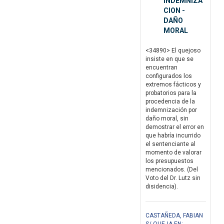
INDEMNIZA
CION -
DAÑO
MORAL
<34890> El quejoso
insiste en que se
encuentran
configurados los
extremos fácticos y
probatorios para la
procedencia de la
indemnización por
daño moral, sin
demostrar el error en
que habría incurrido
el sentenciante al
momento de valorar
los presupuestos
mencionados. (Del
Voto del Dr. Lutz sin
disidencia).
CASTAÑEDA, FABIAN