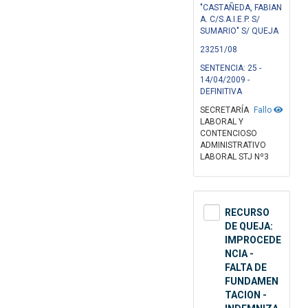
"CASTAÑEDA, FABIAN
A. C/S.A.I.E.P. S/
SUMARIO" S/ QUEJA
23251/08
SENTENCIA: 25 -
14/04/2009 -
DEFINITIVA
SECRETARÍA
Fallo
LABORAL Y
CONTENCIOSO
ADMINISTRATIVO
LABORAL STJ Nº3
RECURSO
DE QUEJA:
IMPROCEDE
NCIA -
FALTA DE
FUNDAMEN
TACION -