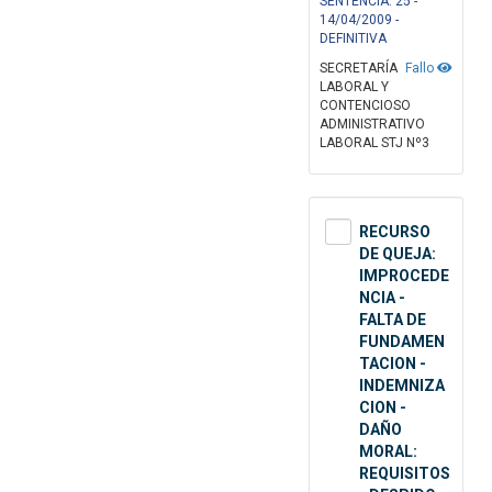
SENTENCIA: 25 -
14/04/2009 -
DEFINITIVA
SECRETARÍA
Fallo
LABORAL Y
CONTENCIOSO
ADMINISTRATIVO
LABORAL STJ Nº3
RECURSO
DE QUEJA:
IMPROCEDE
NCIA -
FALTA DE
FUNDAMEN
TACION -
INDEMNIZA
CION -
DAÑO
MORAL:
REQUISITOS