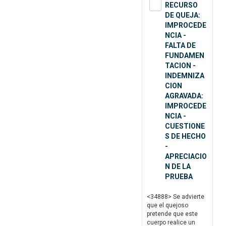
RECURSO
DE QUEJA:
IMPROCEDE
NCIA -
FALTA DE
FUNDAMEN
TACION -
INDEMNIZA
CION
AGRAVADA:
IMPROCEDE
NCIA -
CUESTIONE
S DE HECHO
-
APRECIACIO
N DE LA
PRUEBA
<34888> Se advierte
que el quejoso
pretende que este
cuerpo realice un