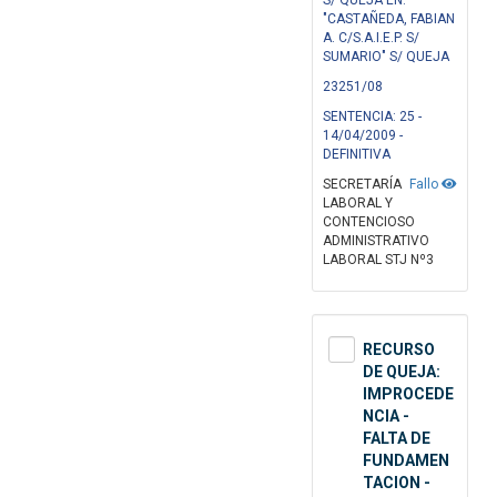
S/ QUEJA EN:
"CASTAÑEDA, FABIAN
A. C/S.A.I.E.P. S/
SUMARIO" S/ QUEJA
23251/08
SENTENCIA: 25 -
14/04/2009 -
DEFINITIVA
SECRETARÍA
Fallo
LABORAL Y
CONTENCIOSO
ADMINISTRATIVO
LABORAL STJ Nº3
RECURSO
DE QUEJA:
IMPROCEDE
NCIA -
FALTA DE
FUNDAMEN
TACION -