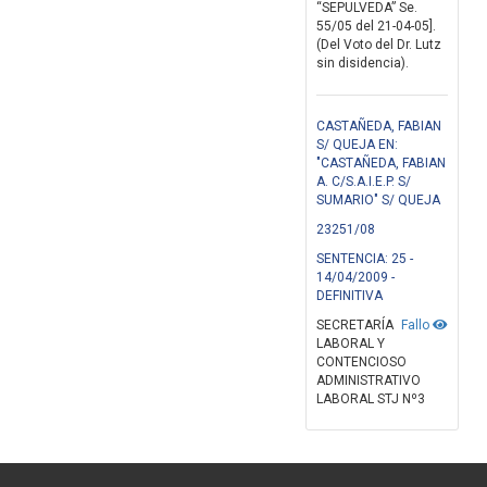
“SEPULVEDA” Se.
55/05 del 21-04-05].
(Del Voto del Dr. Lutz
sin disidencia).
CASTAÑEDA, FABIAN
S/ QUEJA EN:
"CASTAÑEDA, FABIAN
A. C/S.A.I.E.P. S/
SUMARIO" S/ QUEJA
23251/08
SENTENCIA: 25 -
14/04/2009 -
DEFINITIVA
SECRETARÍA
Fallo
LABORAL Y
CONTENCIOSO
ADMINISTRATIVO
LABORAL STJ Nº3